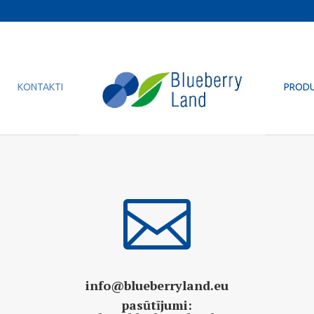
KONTAKTI
PRODU

info@blueberryland.eu
pasūtījumi: