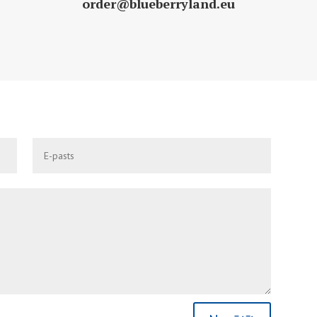
order@blueberryland.eu