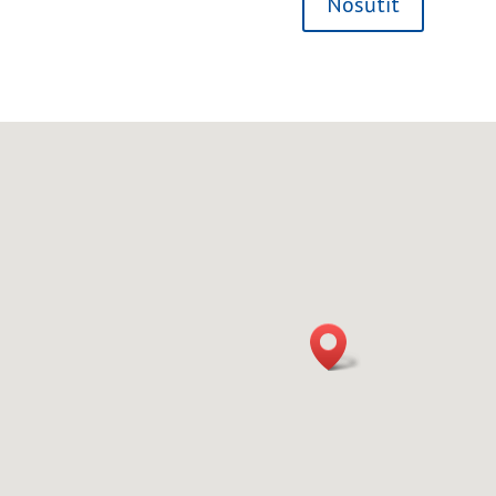
Nosūtīt